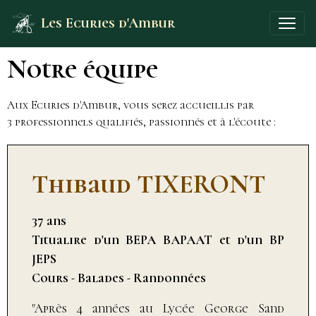
Les Ecuries d'Ambur
Notre équipe
Aux Ecuries d'Ambur, vous serez accueillis par
3 professionnels qualifiés, passionnés et à l'écoute :
Thibaud TIXERONT
37 ans
Titualire d'un BEPA BAPAAT et d'un BP
JEPS
Cours - Balades - Randonnées ​
"Après 4 années au Lycée George Sand