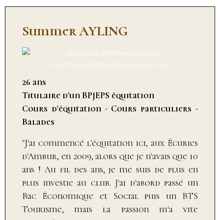
Summer AYLING
26 ans
Titulaire d'un BPJEPS équitation
Cours d'équitation - Cours particuliers -
Balades
"J'ai commencé l'équitation ici, aux Écuries
d'Ambur, en 2009, alors que je n'avais que 10
ans ! Au fil des ans, je me suis de plus en
plus investie au club. J'ai d'abord passé un
Bac Économique et Social puis un BTS
Tourisme, mais la passion m'a vite