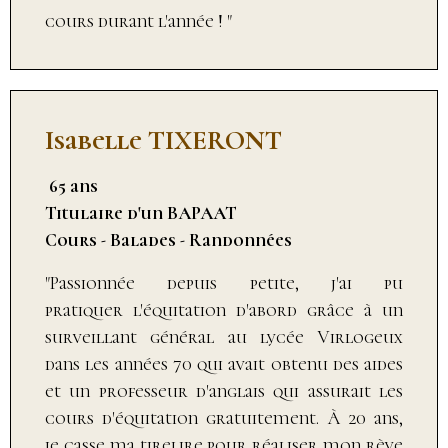
cours durant l'année ! "
Isabelle TIXERONT
65 ans
Titulaire d'un BAPAAT
Cours - Balades - Randonnées
"Passionnée depuis petite, j'ai pu
pratiquer l'équitation d'abord grâce à un
surveillant général au lycée Virlogeux
dans les années 70 qui avait obtenu des aides
et un professeur d'anglais qui assurait les
cours d'équitation gratuitement. À 20 ans,
je casse ma tirelire pour réaliser mon rève