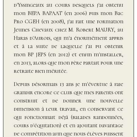
d'Yssingeaux au cours desquels j'ai obtenu
mon BEPA BAPAAT (en 2006) puis mon Bac
Pro CGEH (en 2008), j'ai fait une formation
Jeunes Chevaux chez M. Robert MAURY, au
Haras d'Aurois, qui m'a énormément appris
et à la suite de laquelle j'ai pu obtenir
mon
BP JEPS (en 2012) et enfin m'installer,
en 2013, alors que mon père partait pour une
retraite bien méritée.
Depuis désormais 13 ans je m'évertue à faie
grandir encore ce club que mes parents ont
construit et de donner une nouvelle
dimension à leur travail, en conservant ce
qui fonctionnait déjà (balades randonnées,
cours d'équitation) et en ajoutant davantage
de compétition afin que nous élèves puissent