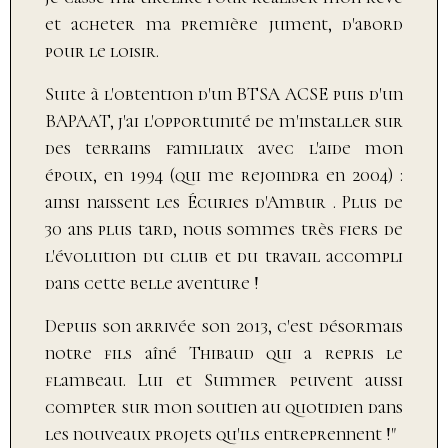
et acheter ma première jument, d'abord
pour le loisir.
Suite à l'obtention d'un BTSA ACSE puis d'
un
BAPAAT
, j'ai l'opportunité de m'installer sur
des terrains familiaux avec l'aide mon
époux, en 199
4 (qui me rejoindra en 2004) :
ainsi naissent les Écuries d'Ambur .
Plus de
30 ans plus tard, nous sommes très fiers de
l'évolution du club et du travail accompli
dans cette belle aventure !
Depuis son arrivée son 2013, c'est désormais
notre fils aîné Thibaud qui a repris le
flambeau. Lui et Summer peuvent aussi
compter sur mon soutien au quotidien dans
les nouveaux projets qu'ils entreprennent !"