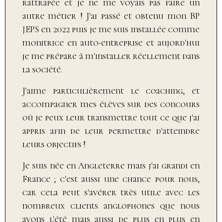
rattrapée et je ne me voyais pas faire un
autre métier !
J'ai passé et obtenu mon BP
JEPS en 2022 puis je me suis installée comme
monitrice en auto-entreprise et aujord'hui
je me prépare à m'installer réellement dans
la société.
J'aime particulièrement le coaching, et
accompagner mes élèves sur des concours
où je peux leur transmettre tout ce que j'ai
appris afin de leur permettre d'atteindre
leurs objectifs !
Je suis née en Angleterre mais j'ai grandi en
France ; c'est aussi une chance pour nous,
car cela peut s'avérer très utile avec les
nombreux clients anglophones que nous
avons l'été mais aussi de plus en plus en