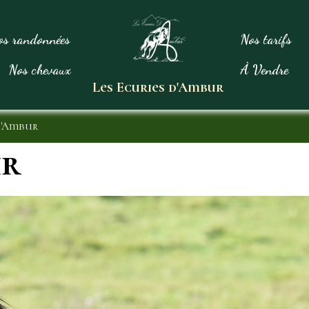
os randonnées
Nos tarifs
Nos chevaux
À Vendre
Les Ecuries d'Ambur
d'Ambur
ur