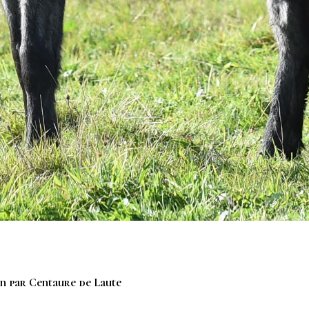
in par Centaure de Laute