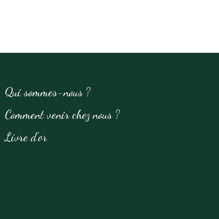
Qui sommes-nous ?
Comment venir chez nous ?
Livre d'or