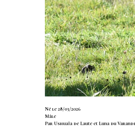
Né le 28/03/2026
Mâle
Par Ushuaïa de Laute et Luna du Varand