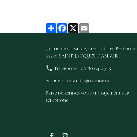
Partager
Facebook
X
Email
59 rue de la Barge, Lieu-dit Les Berthons
63230 SAINT-JACQUES-D'AMBUR
Téléphone : 06 80 64 09 15
ecurie-dambur63@orange.fr
Prise de rendez-vous uniquement par
téléphone