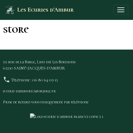
Les Ecuries d'Ambur
store
59 rue de la Barge, Lieu-dit Les Berthons
63230 SAINT-JACQUES-D'AMBUR
Téléphone : 06 80 64 09 15
ecurie-dambur63@orange.fr
Prise de rendez-vous uniquement par téléphone