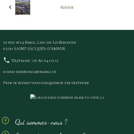
Retour
59 rue de la Barge, Lieu-dit Les Berthons
63230 SAINT-JACQUES-D'AMBUR
Téléphone : 06 80 64 09 15
ecurie-dambur63@orange.fr
Prise de rendez-vous uniquement par téléphone
Qui sommes-nous ?