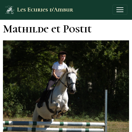
Les Ecuries d'Ambur
Mathilde et Postit