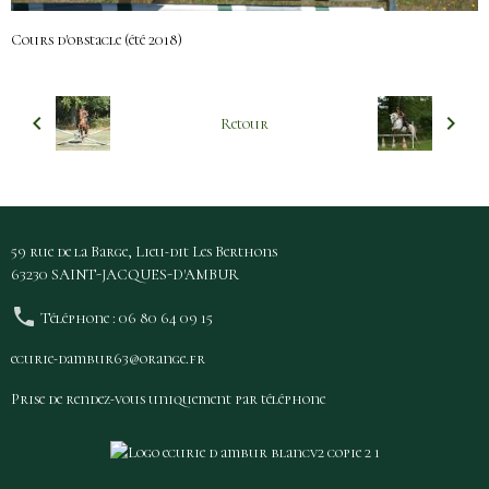
Cours d'obstacle (été 2018)
Retour
59 rue de la Barge, Lieu-dit Les Berthons
63230 SAINT-JACQUES-D'AMBUR
Téléphone : 06 80 64 09 15
ecurie-dambur63@orange.fr
Prise de rendez-vous uniquement par téléphone