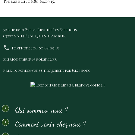
Thibaud au : 06.80.64.09.15.
59 rue de la Barge, Lieu-dit Les Berthons
63230 SAINT-JACQUES-D'AMBUR
Téléphone : 06 80 64 09 15
ecurie-dambur63@orange.fr
Prise de rendez-vous uniquement par téléphone
Qui sommes-nous ?
Comment venir chez nous ?