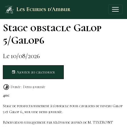
Les Ecuries d'Ambur
Stage obstacle Galop
5/Galop6
Le 10/08/2026
Ajouter au calendrier
Durée : Demi-journée
40€
Stage de persfectionnement à l'obstacle pour cavaliers de niveau Galop
5 et Galop 6, sur une demi-journée.
Réservation uniquement par téléphone auprès de M. TIXERONT