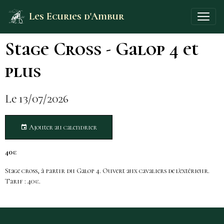
Les Ecuries d'Ambur
Stage Cross - Galop 4 et
plus
Le 13/07/2026
Ajouter au calendrier
40€
Stage cross, à partir du Galop 4. Ouvert aux cavaliers de l'extérieur.
Tarif : 40€.