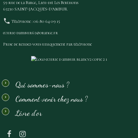
59 rue de la Barge, Lieu-dit Les Berthons
63230 SAINT-JACQUES-D'AMBUR
Téléphone : 06 80 64 09 15
ecurie-dambur63@orange.fr
Prise de rendez-vous uniquement par téléphone
Qui sommes-nous ?
Comment venir chez nous ?
Livre d'or