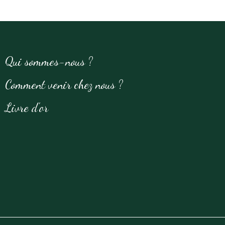
Qui sommes-nous ?
Comment venir chez nous ?
Livre d'or