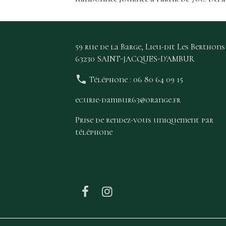
59 rue de la Barge, Lieu-dit Les Berthons
63230 SAINT-JACQUES-D'AMBUR
Téléphone : 06 80 64 09 15
ecurie-dambur63@orange.fr
Prise de rendez-vous uniquement par
téléphone